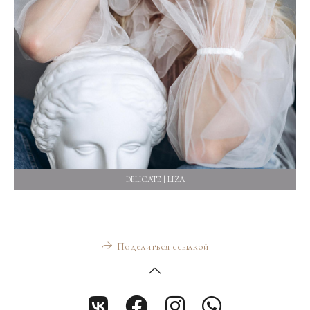
DELICATE | LIZA
Поделиться ссылкой