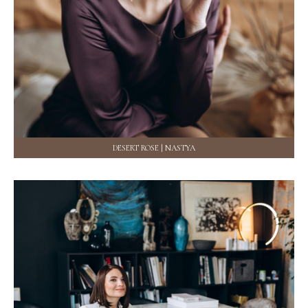
DESERT ROSE | NASTYA