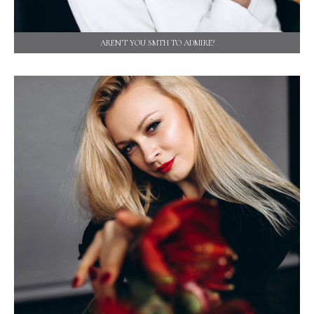
AREN'T YOU SMTH TO ADMIRE?