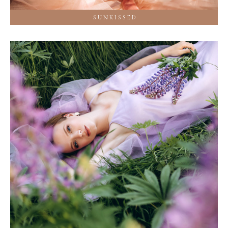
S U N K I S S E D