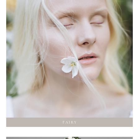
F A I R Y