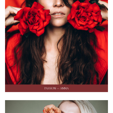
PASSION — ANNA