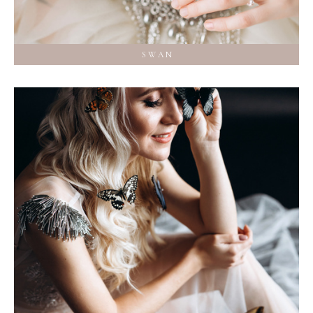
S W A N