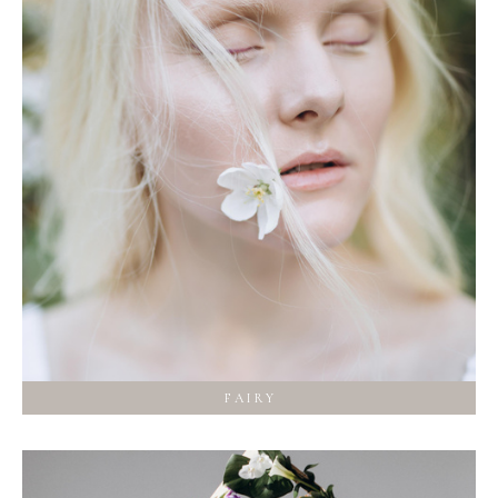
F A I R Y