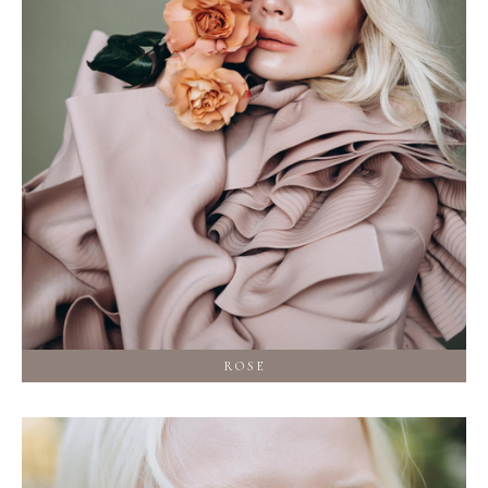
R O S E