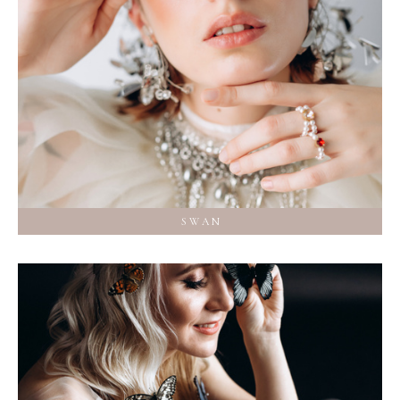
S W A N